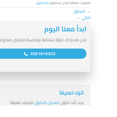
تعقيبات معلقة ولكن تستطيع
نشر تعليق
.
→
السابق
التالي
←
ابدأ معنا اليوم
نحن نقدم لك حلولاً شفافة ومناسبة لتمكين مشروع
0551019920
اترك تعليقاً
يجب أنت تكون
مسجل الدخول
لتضيف تعليقاً.