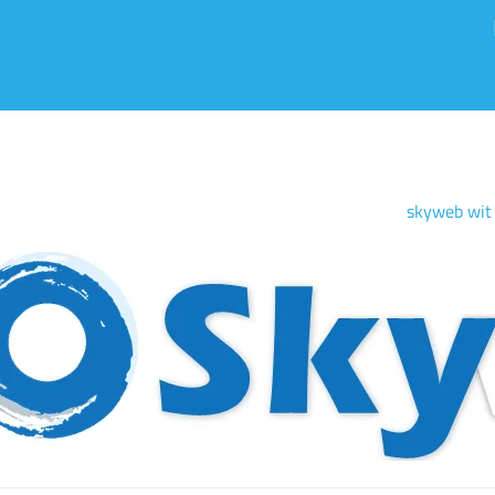
skyweb wit 