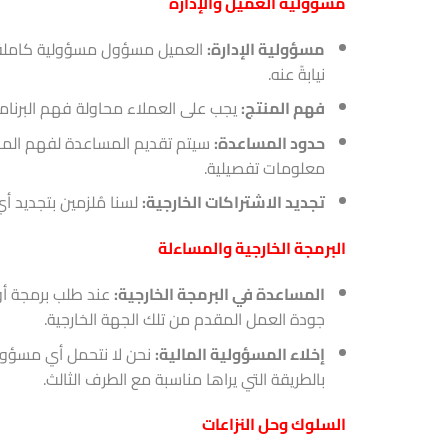
مسؤولية العميل والإدارة
مسؤولية الإدارة:
العميل مسؤول مسؤولية كاملة عن 
نيابةً عنه.
فهم المنتج:
يجب على العملاء محاولة فهم البرنامج 
حدود المساعدة:
سيتم تقديم المساعدة لفهم المحت
معلومات تفصيلية.
تجديد الاشتراكات الخارجية:
لسنا مُلزمين بتجديد أي اشتراكات متعلقة 
البرمجة الخارجية والمساءلة
المساعدة في البرمجة الخارجية:
عند طلب برمجة أو 
جودة العمل المقدم من تلك الجهة الخارجية.
إخلاء المسؤولية المالية:
نحن لا نتحمل أي مسؤولي
بالطريقة التي يراها مناسبة مع الطرف الثالث.
السلوك وحل النزاعات