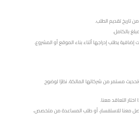
من تاريخ تقديم الطلب.
بلغ بالكامل.
إضافية يطلب إدراجها أثناء بناء الموقع أو المشروع.
معروفة للمطورين، وتحظى بدعم وتحديث مستمر من شركاتها المالكة. نظرًا لوضوح
ختار التعاقد معنا.
واصل معنا للاستفسار، أو طلب المساعدة من متخصص،