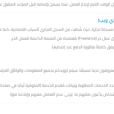
الوقت اللازم لإنجاز العمل، مما يسمح بإتمامه قبل الموعد المتفق عل
لة تجاريًا، حيث شُطبت من السجل التجاري لأسباب اقتصادية، كما
 الداعمة للعمل الحر.
ق كاملةً بفاتورة الدفع عند إصدارها.
ون لدينا مسبقًا. سيتم تزويدكم بجميع المعلومات والوثائق اللازمة
حدد الخدمات المطلوبة وبيانات مُقدم الخدمة (المتوفرة أيضًا في صفحة “
ص يدّعون صلتهم بنا، يُرجى عدم التعامل معهم وإبلاغنا فورًا.