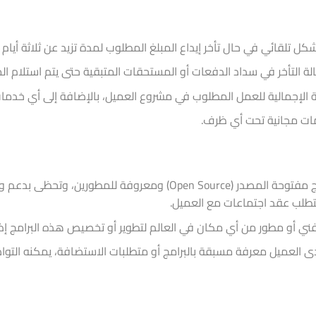
شكل تلقائي في حال تأخر إيداع المبلغ المطلوب لمدة تزيد عن ثلاثة أيام 
لة التأخر في سداد الدفعات أو المستحقات المتبقية حتى يتم استلام الم
لفة الإجمالية للعمل المطلوب في مشروع العميل، بالإضافة إلى أي خدمات 
ات مجانية تحت أي ظرف.
البرامج التي نوفرها هي برامج مفتوحة المصدر (Open Source) و
تطلب عقد اجتماعات مع العميل.
ي أو مطور من أي مكان في العالم لتطوير أو تخصيص هذه البرامج إذا ا
دى العميل معرفة مسبقة بالبرامج أو متطلبات الاستضافة، يمكنه الت