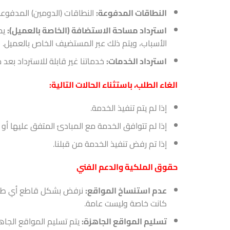
النطاقات المدفوعة:
النطاقات (الدومين) المدفوعة 
استرداد مساحة الاستضافة (الخاصة بالعميل):
الأسباب، ويتم ذلك عبر المستضيف الخاص بالعميل.
استرداد الخدمات:
خدماتنا غير قابلة للاسترداد بعد مرور 14 يومًا من
الغاء الطلب، باستثناء الحالات التالية:
إذا لم يتم تنفيذ الخدمة.
إذا لم تتوافق الخدمة مع المبادئ المتفق عليها أو 
إذا تم رفض تنفيذ الخدمة من قبلنا.
حقوق الملكية والدعم الفني
عدم استنساخ المواقع:
نرفض بشكل قاطع أي طلب 
كانت خاصة وليست عامة.
تسليم المواقع الجاهزة:
يتم تسليم المواقع الجاهز