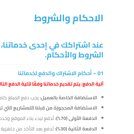
الاحكام والشروط
عند اشتراكك في إحدى خدماتنا، 
الشروط والأحكام.
01 – أحكام الاشتراك والدفع لخدماتنا
آلية الدفع: يتم تقديم خدماتنا وفقًا لآلية الدفع التال
الاستضافة الخاصة بالعميل:
يجب دفع المبلغ كاملا
الاستضافة المحجوزة من قبلنا (للمشاريع التي تزيد قيمتها عن 
الدفعة الأولى (70%):
تُدفع لبدء بناء الموقع وخدما
الدفعة الثانية (30%):
تُدفع بعد التأكد من جاهزية 