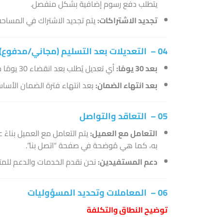
يتطلب دفع رسوم إضافية بشكل منفصل.
تجديد الاشتراكات:
يتم تجديد الاشتراك في المساحة
04 – التعديلات بعد التسليم (مجاني/مدفوع):
بعد 30 يومًا:
أي تعديل يُطلب بعد انقضاء 30 يومًا من تاريخ استلام العمل يتم تنفيذه مقابل رسوم.
بعد انتهاء الضمان:
بعد انتهاء فترة الضمان الأسا
05 – التعاقد والتواصل
التعامل مع العميل:
به، كما هي مُوضحة في صفحة “اتصل بنا”.
دعم المستفيدين:
نحن نقدم الخدمات والدعم للمتق
06 – المعاملات وتحديد المسؤوليات
توضيح النطاق والتكلفة