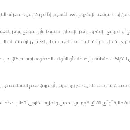
إدارة موقعه الإلكتروني بعد التسليم. إذا لم يكن لديه المعرفة اللا
أو الموقع الإلكتروني قدر الإمكان، خصوصًا وأن الموقع يتوفر باللغة ا
وى بشكل عام فقط. بخلاف ذلك، يجب على العميل زيارة منتديات الدع
بالإضافات أو القوالب المدفوعة (Premium). يجب على العميل إنشاء حساب منفصل لتجديد هذه الموارد.
خدمات من جهة خارجية (عبر ووردبريس أو غيره)، نقدم المساعدة في إي
ة مالية أو أي اتفاق مُبرم بين العميل والمزود الخارجي. تتطلب هذه