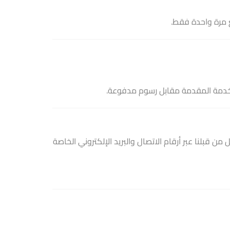
ع مرة واحدة فقط.
الخدمة المقدمة مقابل رسوم مدفوعة.
فرد لديه وثيقة عمل مستقل (Freelancer)، يتم تعريفه للعميل من قبلنا عبر أرقام الاتصال والبريد الإلكتروني الخاصة