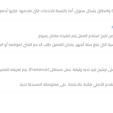
 والنطاق بشكل سنوي. أما بالنسبة للخدمات التي نقدمها، فإنها تُدف
سية التي تبلغ ستة أشهر، يمكن للعميل طلب الدعم الفني لموقعه أو 
يتم التعامل مع العميل بناءً على ترشيح 
دم الأصلي فقط، بالاعتماد على معلوماته المسجلة لدينا.