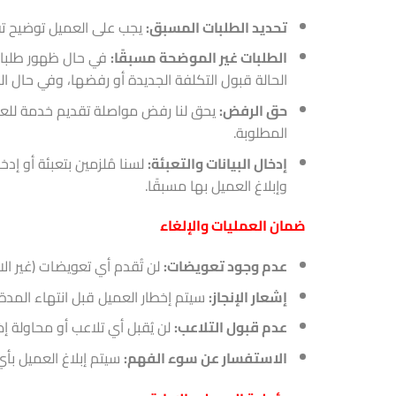
تحديد الطلبات المسبق:
يجب على العميل توضيح تف
الطلبات غير الموضحة مسبقًا:
في حال ظهور طلبات 
الحالة قبول التكلفة الجديدة أو رفضها، وفي حال ال
حق الرفض:
يحق لنا رفض مواصلة تقديم خدمة للعميل 
المطلوبة.
إدخال البيانات والتعبئة:
لسنا مُلزمين بتعبئة أو إد
وإبلاغ العميل بها مسبقًا.
ضمان العمليات والإلغاء
عدم وجود تعويضات:
لن تُقدم أي تعويضات (غير الا
إشعار الإنجاز:
سيتم إخطار العميل قبل انتهاء المدة
عدم قبول التلاعب:
لن يُقبل أي تلاعب أو محاولة إ
الاستفسار عن سوء الفهم:
سيتم إبلاغ العميل بأي