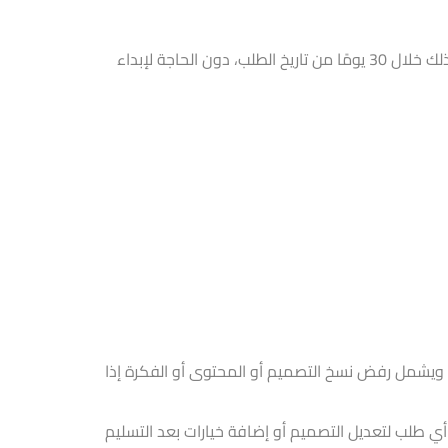
يمكنك طلب استرداد المبلغ المدفوع مقابل مساحة الاستضافة فقط، وذلك خلال 30 يومًا من تاريخ الطلب، دون الحاجة لإبداء
يشمل رفض نسخ التصميم أو المحتوى أو الفكرة إذا
أي طلب لتعديل التصميم أو إضافة خيارات بعد التسليم