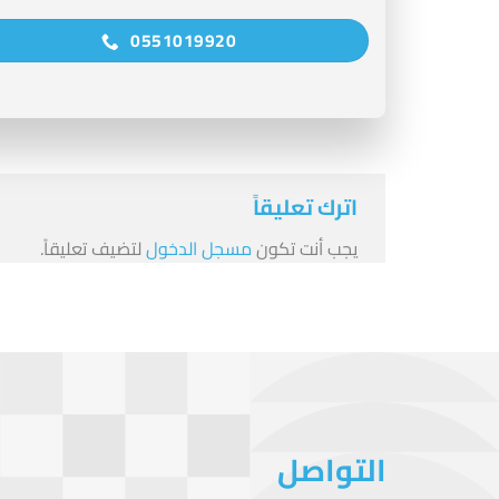
0551019920
اترك تعليقاً
يجب أنت تكون
مسجل الدخول
لتضيف تعليقاً.
التواصل