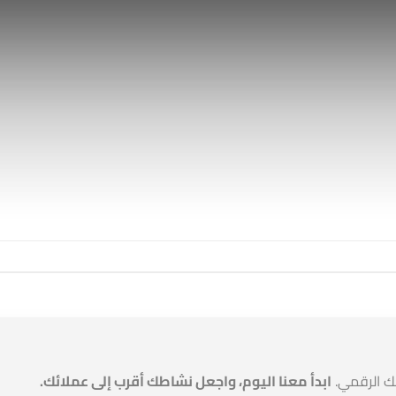
ك الرقمي.
ابدأ معنا اليوم، واجعل نشاطك أقرب إلى عملائك.