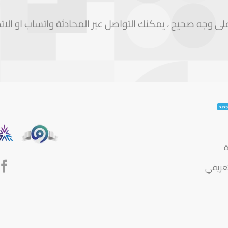
 وجه صحيح ، يمكنك التواصل عبر المحادثة واتساب او الات
ة
تعريفي