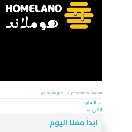
تعقيبات معلقة ولكن تستطيع
نشر تعليق
.
→
السابق
التالي
←
ابدأ معنا اليوم