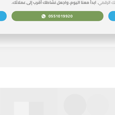
ك الرقمي.
ابدأ معنا اليوم، واجعل نشاطك أقرب إلى عملائك.
0551019920