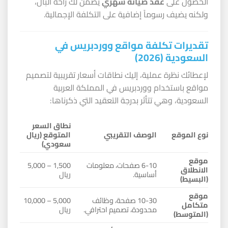
الحصول على
عقد صيانة شهري
يضمن لك راحة البال،
ولكنه يضيف رسوماً إضافية على التكلفة الإجمالية.
تقديرات تكلفة مواقع ووردبريس في
السعودية (2026)
لإعطائك نظرة عملية، إليك نطاقات أسعار تقريبية لتصميم
مواقع باستخدام ووردبريس في المملكة العربية
السعودية، وهي تتأثر بدرجة التعقيد التي ذكرناها:
نطاق السعر
نوع الموقع
الوصف التقريبي
المتوقع (ريال
سعودي)
موقع
6-10 صفحات، معلومات
1,500 – 5,000
الانطلاق
أساسية.
ريال
(البسيط)
موقع
10-30 صفحة، وظائف
5,000 – 10,000
متكامل
محدودة، تصميم احترافي.
ريال
(المتوسط)