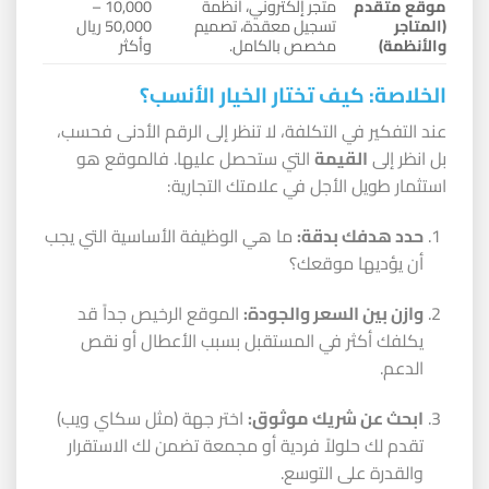
موقع متقدم
متجر إلكتروني، أنظمة
10,000 –
(المتاجر
تسجيل معقدة، تصميم
50,000 ريال
والأنظمة)
مخصص بالكامل.
وأكثر
الخلاصة: كيف تختار الخيار الأنسب؟
عند التفكير في التكلفة، لا تنظر إلى الرقم الأدنى فحسب،
بل انظر إلى
القيمة
التي ستحصل عليها. فالموقع هو
استثمار طويل الأجل في علامتك التجارية:
حدد هدفك بدقة:
ما هي الوظيفة الأساسية التي يجب
أن يؤديها موقعك؟
وازن بين السعر والجودة:
الموقع الرخيص جداً قد
يكلفك أكثر في المستقبل بسبب الأعطال أو نقص
الدعم.
ابحث عن شريك موثوق:
اختر جهة (مثل سكاي ويب)
تقدم لك حلولاً فردية أو مجمعة تضمن لك الاستقرار
والقدرة على التوسع.