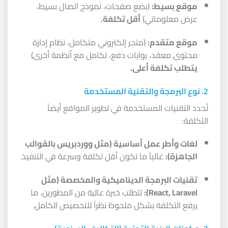
موقع بسيط:
(بضع صفحات، نموذج اتصال بسيط،
عرض معلوماتي)
أقل تكلفة.
موقع متقدم:
(متجر إلكتروني متكامل، نظام إدارة
محتوى معقد، بوابات دفع، تكامل مع أنظمة أخرى)
يتطلب تكلفة أعلى.
2. نوع البرمجة والتقنية المستخدمة
تُحدد التقنيات المستخدمة في تطوير المواقع أيضاً
التكلفة:
لغات وأطر عمل أساسية (مثل ووردبريس بالقوالب
الجاهزة):
غالباً ما تكون أقل تكلفة وسرعة في التنفيذ.
تقنيات البرمجة الديناميكية والمخصصة (مثل
React, Laravel):
تتطلب خبرة عالية من المطورين، ما
يرفع التكلفة بشكل ملحوظ نظراً للتخصيص الكامل.