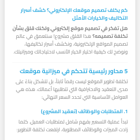
كم يكلف تصميم موقعك الإلكتروني؟ كشف أسرار
التكاليف والخيارات الأمثل
هل تفكر في تصميم موقع إلكتروني ولكنك قلق بشأن
تكلفة تصميمه؟
هذا القلق مشروع! سنتعمق في عالم
تصميم المواقع الإلكترونية، ونكشف أسرار تكاليفها،
ونوضح لك كيفية اختيار الخيار الأنسب لاحتياجاتك وميزانيتك.
5 محاور رئيسية تتحكم في ميزانية موقعك
تكلفة تطوير الموقع ليست رقماً ثابتاً، بل تتشكل بناءً على
مدى التعقيد والاحترافية التي تتطلبها أعمالك. هذه هي
العوامل الأساسية التي تحدد السعر النهائي:
1. المتطلبات والوظائف (تعقيد المشروع)
تبدأ عملية التسعير بفهم شامل لمتطلبات العميل. كلما
زادت الميزات والوظائف المطلوبة، ارتفعت تكلفة التطوير: