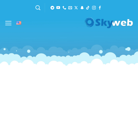
خطي
لمحتوى
ابدأ معنا اليوم
نشاطك أقرب إلى عملائك