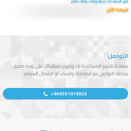
هل قدمنا لك خدمة ونالت رضاك التام
قيمنا الآن
التواصل
يسعدنا تقديم المساعدة لك وفهم متطلباتك على وجه صحيح ،
يمكنك التواصل عبر المحادثة واتساب او الاتصال المباشر
966551019920+