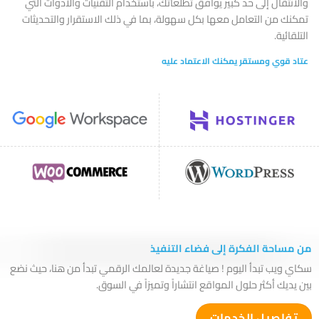
والانتقال إلى حد كبير يوافق تطلعاتك، باستخدام التقنيات والأدوات التي
تمكنك من التعامل معها بكل سهولة، بما في ذلك الاستقرار والتحديثات
التلقائية.
عتاد قوي ومستقر يمكنك الاعتماد عليه
من مساحة الفكرة إلى فضاء التنفيذ
سكاي ويب تبدأ اليوم ! صياغة جديدة لعالمك الرقمي تبدأ من هنا، حيث نضع
بين يديك أكثر حلول المواقع انتشاراً وتميزاً في السوق.
تفاصيل الخدمات