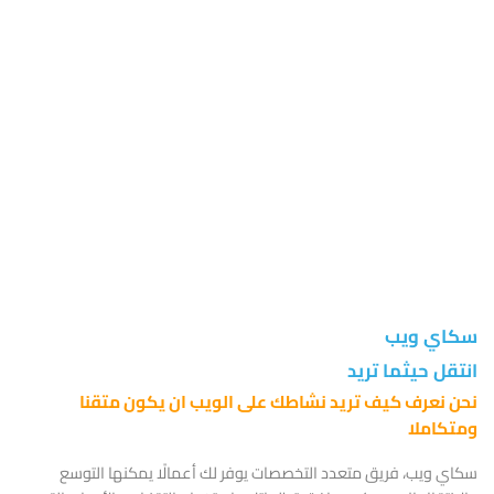
عاماً في سماء الويب
سكاي ويب
انتقل حيثما تريد
نحن نعرف كيف تريد نشاطك على الويب ان يكون متقنا
ومتكاملا
سكاي ويب، فريق متعدد التخصصات يوفر لك أعمالًا يمكنها التوسع