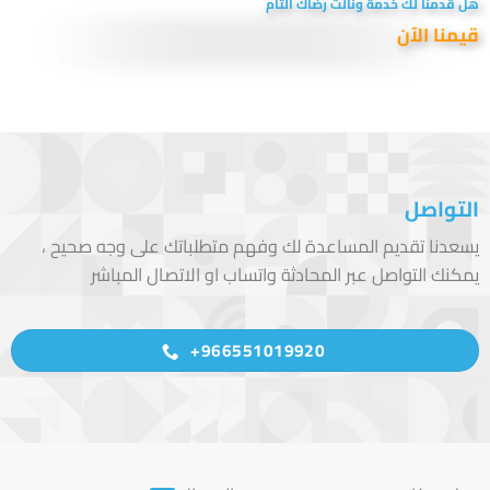
هل قدمنا لك خدمة ونالت رضاك التام
قيمنا الآن
التواصل
يسعدنا تقديم المساعدة لك وفهم متطلباتك على وجه صحيح ،
يمكنك التواصل عبر المحادثة واتساب او الاتصال المباشر
966551019920+