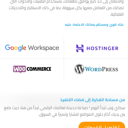
والانتقال إلى حد كبير يوافق تطلعاتك، باستخدام التقنيات والأدوات التي
تمكنك من التعامل معها بكل سهولة، بما في ذلك الاستقرار والتحديثات
التلقائية.
عتاد قوي ومستقر يمكنك الاعتماد عليه
من مساحة الفكرة إلى فضاء التنفيذ
سكاي ويب تبدأ اليوم ! صياغة جديدة لعالمك الرقمي تبدأ من هنا، حيث نضع
بين يديك أكثر حلول المواقع انتشاراً وتميزاً في السوق.
تفاصيل الخدمات