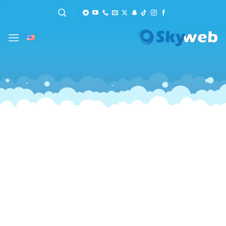
خطي
لمحتوى
ابدأ معنا اليوم
نشاطك أقرب إلى عملائك