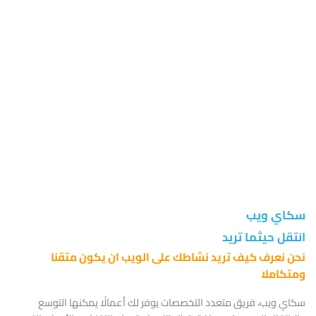
عاماً في سماء الويب
سكاي ويب
انتقل حيثما تريد
نحن نعرف كيف تريد نشاطك على الويب ان يكون متقنا
ومتكاملا
سكاي ويب، فريق متعدد التخصصات يوفر لك أعمالًا يمكنها التوسع