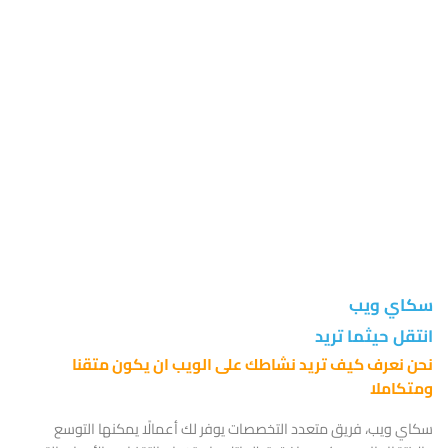
عاماً في سماء الويب
سكاي ويب
انتقل حيثما تريد
نحن نعرف كيف تريد نشاطك على الويب ان يكون متقنا
ومتكاملا
سكاي ويب، فريق متعدد التخصصات يوفر لك أعمالًا يمكنها التوسع