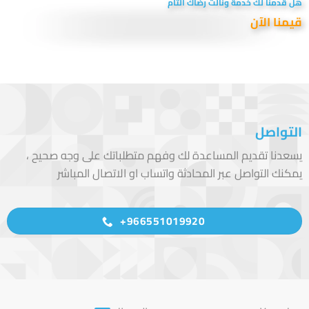
هل قدمنا لك خدمة ونالت رضاك التام
قيمنا الآن
التواصل
يسعدنا تقديم المساعدة لك وفهم متطلباتك على وجه صحيح ،
يمكنك التواصل عبر المحادثة واتساب او الاتصال المباشر
966551019920+