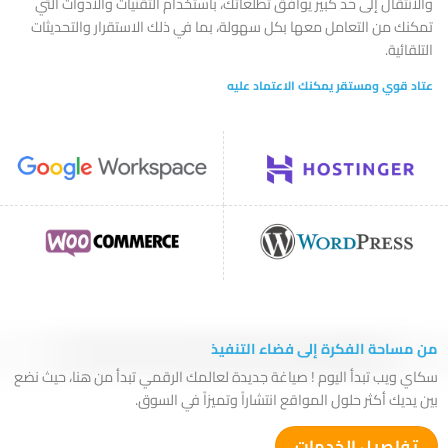
والانتقال إلى حد كبير يوافق تطلعاتك، باستخدام التقنيات والأدوات التي
تمكنك من التعامل معها بكل سهولة، بما في ذلك الاستقرار والتحديثات
التلقائية.
عتاد قوي ومستقر يمكنك الاعتماد عليه
من مساحة الفكرة إلى فضاء التنفيذ
سكاي ويب تبدأ اليوم ! صياغة جديدة لعالمك الرقمي تبدأ من هنا، حيث نضع
بين يديك أكثر حلول المواقع انتشاراً وتميزاً في السوق.
تفاصيل الخدمات