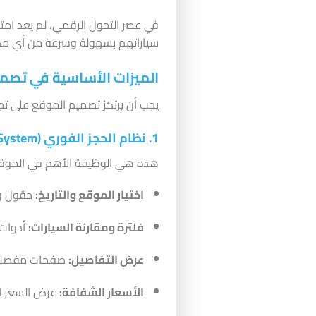
في عصر التحول الرقمي، لم يعد امتل
سياراتهم بسهولة وسرعة من أي مكان.
الميزات الأساسية في تصمي
يجب أن يرتكز تصميم الموقع على تجربة المستخدم (UX) السلسة، مع دمج وظائف
1. نظام الحجز الفوري (Online Booking System)
هذه هي الوظيفة الأهم في الموقع
اختيار الموقع والتاريخ:
حقول واض
فلترة ومقارنة السيارات:
أدوات 
عرض التفاصيل:
صفحات مفصلة لك
الأسعار الشفافة:
عرض السعر ال