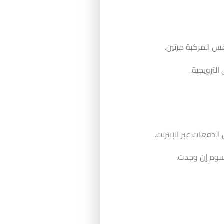
س المركبة مرتين.
الترويجية.
لدفعات عبر الإنترنت.
سوم إن وجدت.