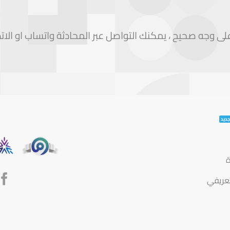
 وجه صحيح ، يمكنك التواصل عبر المحادثة واتساب او الات
ة
تعريفي