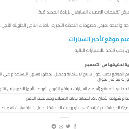
ض تقييمات العملاء السابقين لزيادة المصداقية.
 واضحة لعرض خصومات اللحظة الأخيرة، باقات التأجير الطويلة الأجل، أو
يم موقع تأجير السيارات
 يجب الأخذ بالاعتبارات التالية:
ة تحقيقها في التصميم
 الموقع بحيث يكون سريع الاستجابة وجميل المظهر وسهل الاستخدام على الهوات
زات تتم عبر الجوال.
 محتوى الموقع (أسماء السيارات، مواقع الفروع، شروط التأجير) للظهور في نتائج 
ة الأمان SSL لحماية بيانات العملاء ومعاملات الدفع.
الحية (Live Chat) أو روبوت الدردشة للرد على استفسارات العملاء بشكل فوري.