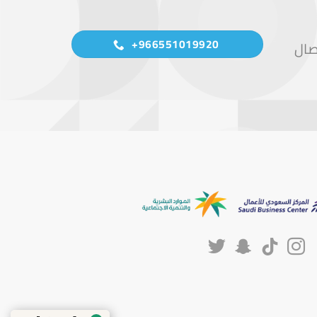
966551019920+
صال