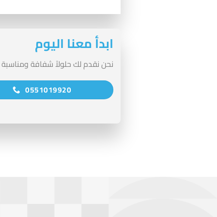
ابدأ معنا اليوم
نحن نقدم لك حلولاً شفافة ومناسبة
0551019920