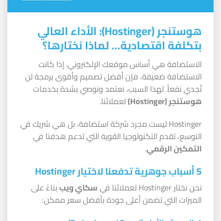
هوستنجر (Hostinger): الأداء العالي
بتكلفة اقتصادية… لماذا نختارها؟
الاستضافة هي أساس موقعك الإلكتروني. إذا كانت
الاستضافة ضعيفة، فإن أفضل تصميم وأقوى برمجة لن
تُجدي نفعاً. لهذا السبب، نعتمد ونوصي بشدة بخدمات
هوستنجر (Hostinger)
لعملائنا.
Hostinger ليست مجرد شركة استضافة، بل هي شريك في
التوسع، تقدم التكنولوجيا القوية التي تدعم هدفنا في
التمكين الرقمي
.
5 أسباب جوهرية تدفعنا لاختيار Hostinger
نحن نختار Hostinger لعملائنا في
سكاي ويب
بناءً على
الميزات التي تضمن أعلى جودة بأفضل سعر ممكن: