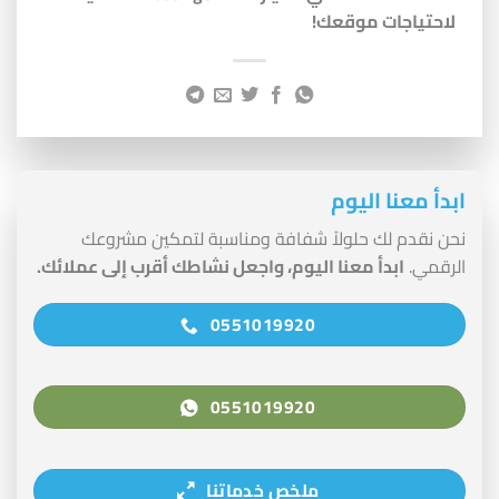
لاحتياجات موقعك!
ابدأ معنا اليوم
نحن نقدم لك حلولاً شفافة ومناسبة لتمكين مشروعك
الرقمي.
ابدأ معنا اليوم، واجعل نشاطك أقرب إلى عملائك.
0551019920
0551019920
ملخص خدماتنا