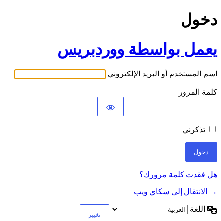
دخول
يعمل بواسطة ووردبريس
اسم المستخدم أو البريد الإلكتروني
كلمة المرور
تذكرني
هل فقدت كلمة مرورك؟
→ الانتقال إلى سكاي ويب
اللغة